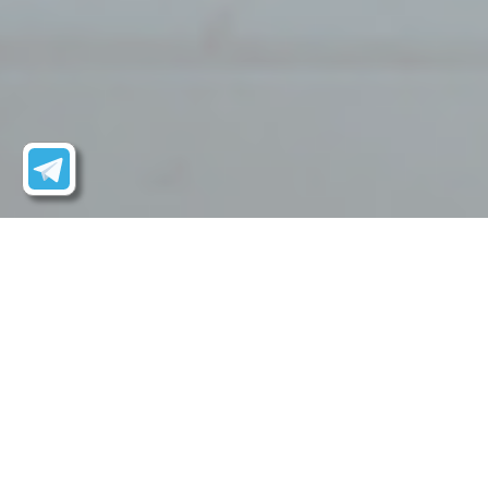
Биржевые поставки
Внебиржевые поставки
Экспо
Экспорт нефтепродуктов и
полимеров