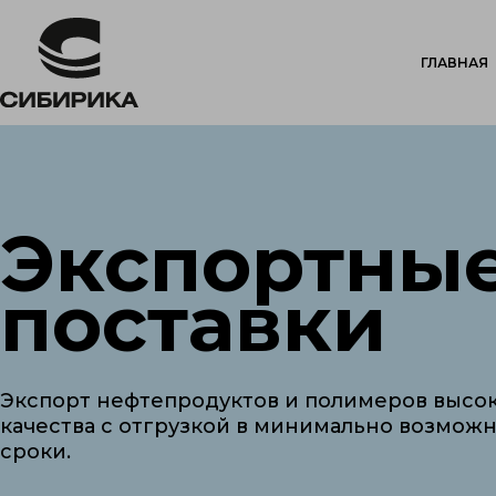
ГЛАВНАЯ
Экспортны
поставки
Экспорт нефтепродуктов и полимеров высо
качества с отгрузкой в минимально возмож
сроки.