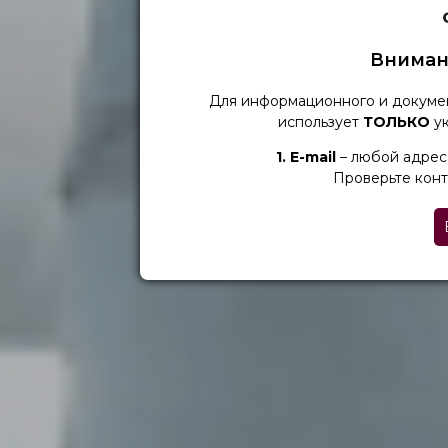
Вниман
Для информационного и докуме
использует
ТОЛЬКО
ук
1. Е-mail
– любой адрес 
Проверьте конт