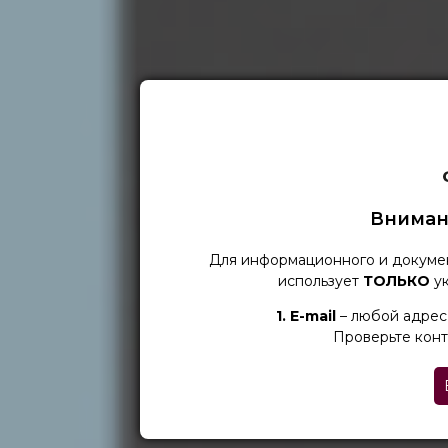
Вниман
Для информационного и докуме
использует
ТОЛЬКО
ук
1. Е-mail
– любой адрес 
Проверьте конт