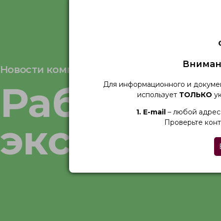
Вниман
Новости компании
Работаем 
Для информационного и докуме
использует
ТОЛЬКО
ук
1. Е-mail
– любой адрес 
экспорт
Проверьте конт