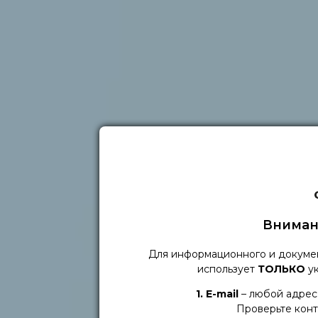
Вниман
Для информационного и докуме
использует
ТОЛЬКО
ук
1. Е-mail
– любой адрес 
Проверьте конт