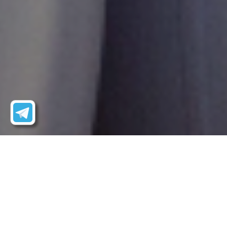
Пропан
Пропан-Бутан
Бутан
СУГ