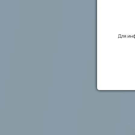
Для ин