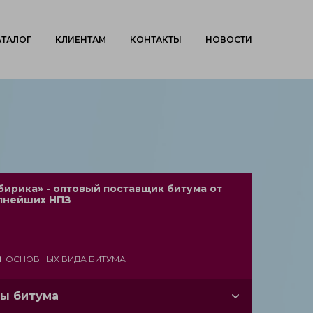
АТАЛОГ
КЛИЕНТАМ
КОНТАКТЫ
НОВОСТИ
бирика» - оптовый поставщик битума от
пнейших НПЗ
2
ОСНОВНЫХ ВИДА БИТУМА
ы битума