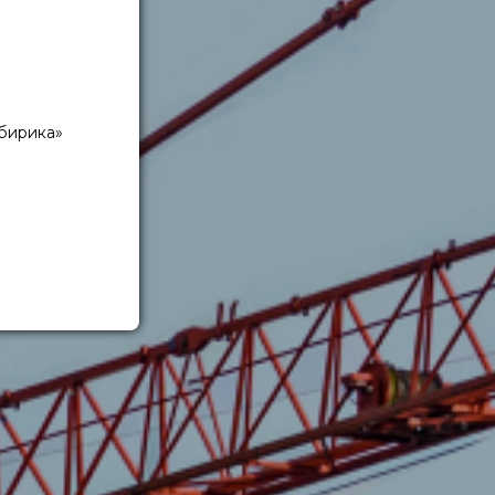
бирика»