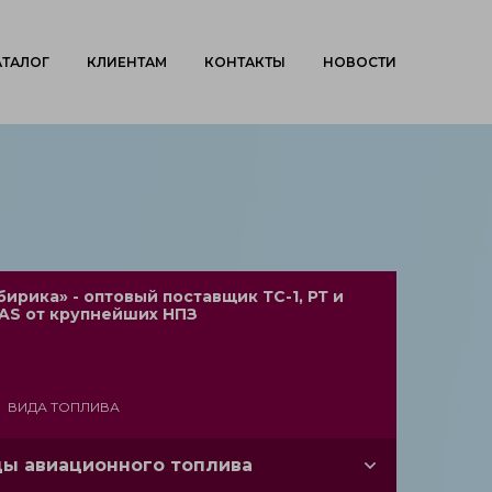
АТАЛОГ
КЛИЕНТАМ
КОНТАКТЫ
НОВОСТИ
бирика» - оптовый поставщик ТС-1, РТ и
AS от крупнейших НПЗ
3
ВИДА ТОПЛИВА
ы авиационного топлива