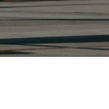
Авиационный керосин