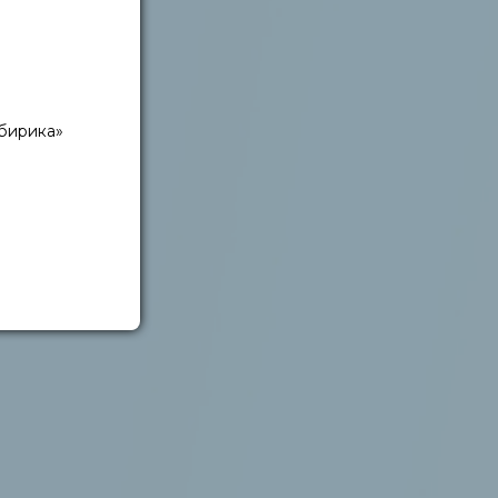
бирика»