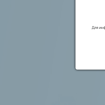
Для ин