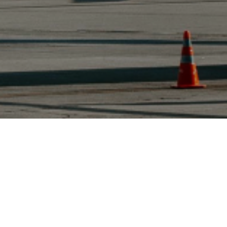
ЗАКАЗАТЬ ЗВОНОК
 ТС-1 получают прямой перегонкой