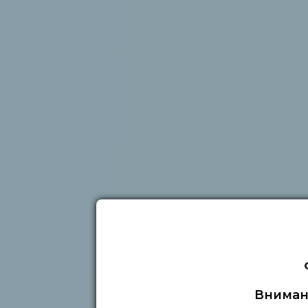
Вниман