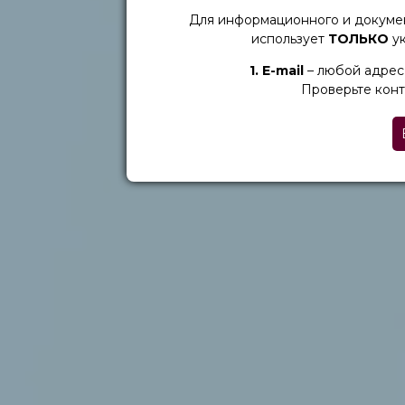
Для информационного и докуме
использует
ТОЛЬКО
ук
1. Е-mail
– любой адрес 
Проверьте конт